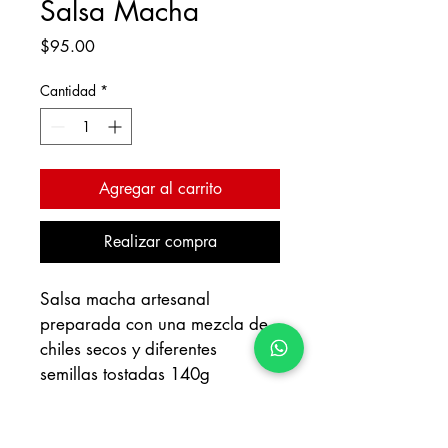
Salsa Macha
Precio
$95.00
Cantidad
*
Agregar al carrito
Realizar compra
Salsa macha artesanal 
preparada con una mezcla de 
chiles secos y diferentes 
semillas tostadas 140g
ENVÍOS