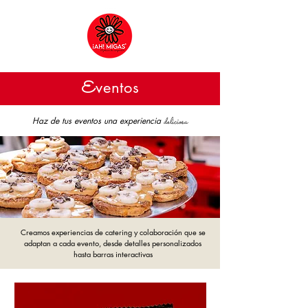
E
ventos
Haz de tus eventos una experiencia
deliciosa
Creamos experiencias de catering y colaboración que se
adaptan a cada evento, desde detalles personalizados
hasta barras interactivas