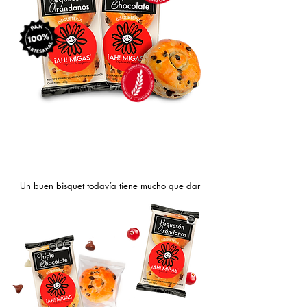
Todos los días seleccionamos bisquets irresistibles
que siguen en perfecto estado y calidad para
llegar a más mesas a un precio más accesible.
Un buen bisquet todavía tiene mucho que dar